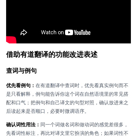
借助有道翻译的功能改进表述
查词与例句
优先看例句：
在有道翻译中查词时，优先看真实例句而不
是只看解释，例句能告诉你这个词在自然语境里的常见搭
配和口气；把例句和自己译文的句型对照，确认放进来之
后读起来是否顺口，必要时微调语序。
确认词性用法：
同一个词做名词和做动词的感觉差很多，
先看词性标注，再比对译文里它扮演的角色；如果词性不