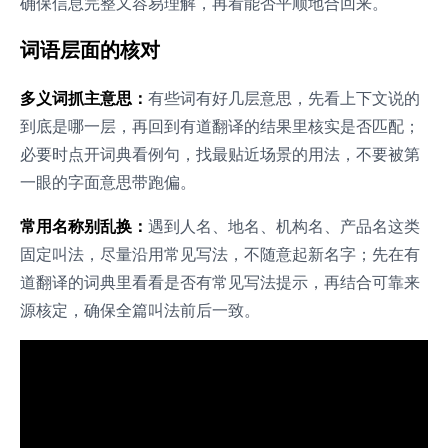
确保信息完整又容易理解，再看能否平顺地合回来。
词语层面的核对
多义词抓主意思：
有些词有好几层意思，先看上下文说的
到底是哪一层，再回到有道翻译的结果里核实是否匹配；
必要时点开词典看例句，找最贴近场景的用法，不要被第
一眼的字面意思带跑偏。
常用名称别乱换：
遇到人名、地名、机构名、产品名这类
固定叫法，尽量沿用常见写法，不随意起新名字；先在有
道翻译的词典里看看是否有常见写法提示，再结合可靠来
源核定，确保全篇叫法前后一致。