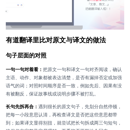
有道翻译里比对原文与译文的做法
句子层面的对照
一句一句对着看：
把原文一句和译文一句对齐阅读，确认
主语、动作、对象都被表达清楚，是否有漏掉否定或加强
语气的词；对照时间顺序是否一致，例如先后、因果有没
有被翻反，保证故事线或说明步骤不被打乱。
长句先拆再合：
遇到很长的原文句子，先划分自然停顿，
把每一小段意思认清，再检查译文是否把这些意思都带
到；如果译文显得别扭，就尝试把长句拆成两三句短句，