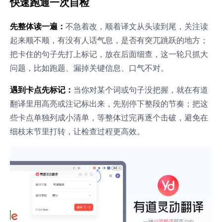
快速跑通一次自检
先整体读一遍：
不急着改，顺着译文从头读到尾，关注读
起来顺不顺，有没有人话气息，是否有突兀跳跃的地方；
把卡住的句子先打上标记，放在后面细查，这一轮只抓大
问题，比如跑题、漏掉关键信息、口气不对。
遇到卡点先标记：
当你对某个词或句子没把握，就在有道
翻译里用高亮或注记标出来，先别停下整段的节奏；把这
些卡点单独列成小清单，等整体过完再逐个击破，避免在
细枝末节里打转，让检查过程更高效。