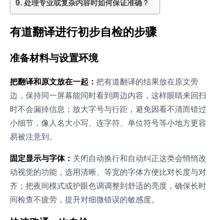
处理专业或复杂内容时如何保证准确？
有道翻译进行初步自检的步骤
准备材料与设置环境
把翻译和原文放在一起：
把有道翻译的结果放在原文旁
边，保持同一屏幕能同时看到两边内容，这样眼睛来回扫
时不会漏掉信息；放大字号与行距，避免因看不清而错过
小细节，像人名大小写、连字符、单位符号等小地方更容
易被注意到。
固定显示与字体：
关闭自动换行和自动纠正这类会悄悄改
动视觉的功能，选用清晰、等宽的字体方便比对长度与对
齐；把夜间模式或护眼色调调整到舒适的亮度，确保长时
间检查不疲劳，提升对细微错误的敏感度。