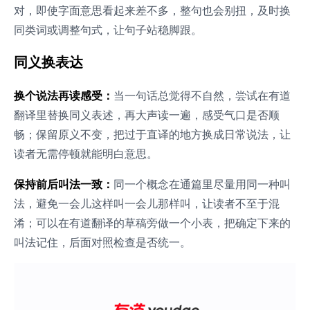
对，即使字面意思看起来差不多，整句也会别扭，及时换
同类词或调整句式，让句子站稳脚跟。
同义换表达
换个说法再读感受：
当一句话总觉得不自然，尝试在有道
翻译里替换同义表述，再大声读一遍，感受气口是否顺
畅；保留原义不变，把过于直译的地方换成日常说法，让
读者无需停顿就能明白意思。
保持前后叫法一致：
同一个概念在通篇里尽量用同一种叫
法，避免一会儿这样叫一会儿那样叫，让读者不至于混
淆；可以在有道翻译的草稿旁做一个小表，把确定下来的
叫法记住，后面对照检查是否统一。