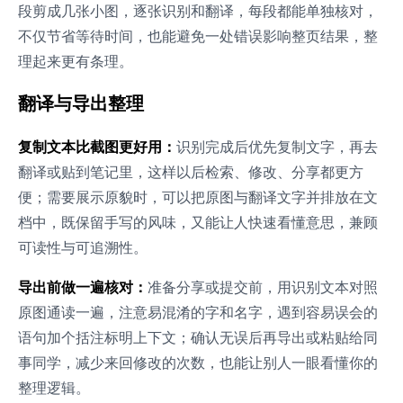
段剪成几张小图，逐张识别和翻译，每段都能单独核对，
不仅节省等待时间，也能避免一处错误影响整页结果，整
理起来更有条理。
翻译与导出整理
复制文本比截图更好用：
识别完成后优先复制文字，再去
翻译或贴到笔记里，这样以后检索、修改、分享都更方
便；需要展示原貌时，可以把原图与翻译文字并排放在文
档中，既保留手写的风味，又能让人快速看懂意思，兼顾
可读性与可追溯性。
导出前做一遍核对：
准备分享或提交前，用识别文本对照
原图通读一遍，注意易混淆的字和名字，遇到容易误会的
语句加个括注标明上下文；确认无误后再导出或粘贴给同
事同学，减少来回修改的次数，也能让别人一眼看懂你的
整理逻辑。