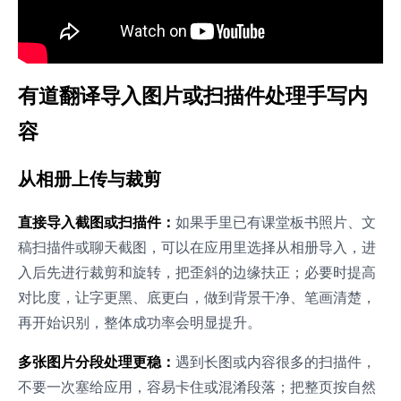
有道翻译导入图片或扫描件处理手写内
容
从相册上传与裁剪
直接导入截图或扫描件：
如果手里已有课堂板书照片、文
稿扫描件或聊天截图，可以在应用里选择从相册导入，进
入后先进行裁剪和旋转，把歪斜的边缘扶正；必要时提高
对比度，让字更黑、底更白，做到背景干净、笔画清楚，
再开始识别，整体成功率会明显提升。
多张图片分段处理更稳：
遇到长图或内容很多的扫描件，
不要一次塞给应用，容易卡住或混淆段落；把整页按自然