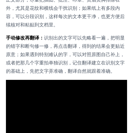
外，尤其是花纹和横线会干扰识别；如果纸上有多段内
容，可以分段识别，这样每次的文本更干净，也更方便后
续核对和粘贴到文档里。
手动修改再翻译：
识别出的文字可以先略看一遍，把明显
的错字和断句修一修，再点击翻译，得到的结果会更贴近
原意；如果遇到特别难认的字，可以对照原图自己补上，
或者把那几个字重拍单独识别，记住翻译建立在识别文字
的基础上，先把文字弄准确，翻译自然就跟着准确。