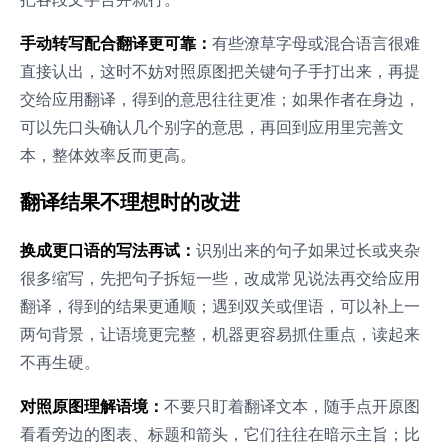
手动转写配合翻译更可靠：
有些潦草字母或混合语言很难
直接认出，这时不妨对照原图把关键句子手打出来，再提
交给应用翻译，得到的意思往往更准；如果作者在身边，
可以先口头确认几个别字的意思，再回到应用里完善文
本，整体效率反而更高。
翻译结果不理想时的改进
换成更口语的写法再试：
识别出来的句子如果过长或夹杂
很多缩写，先把句子拆短一些，改成常见说法再交给应用
翻译，得到的结果更通顺；遇到双关或俚语，可以补上一
两句背景，让语境更完整，机器更容易抓住重点，读起来
不再生硬。
对照原图理解语境：
不要只盯着翻译文本，随手点开原图
看看旁边的图表、标题和箭头，它们往往在暗示主旨；比