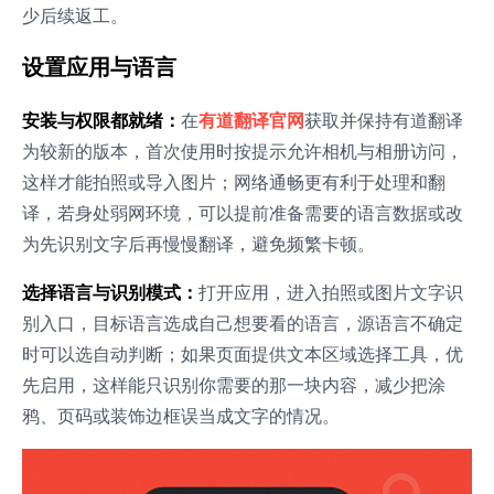
少后续返工。
设置应用与语言
安装与权限都就绪：
在
有道翻译官网
获取并保持有道翻译
为较新的版本，首次使用时按提示允许相机与相册访问，
这样才能拍照或导入图片；网络通畅更有利于处理和翻
译，若身处弱网环境，可以提前准备需要的语言数据或改
为先识别文字后再慢慢翻译，避免频繁卡顿。
选择语言与识别模式：
打开应用，进入拍照或图片文字识
别入口，目标语言选成自己想要看的语言，源语言不确定
时可以选自动判断；如果页面提供文本区域选择工具，优
先启用，这样能只识别你需要的那一块内容，减少把涂
鸦、页码或装饰边框误当成文字的情况。