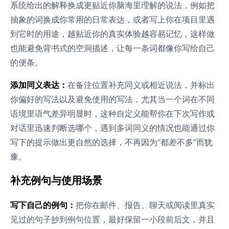
系统给出的解释换成更贴近你脑海里理解的说法，例如把
抽象的词换成你常用的日常表达，或者写上你在项目里遇
到它时的用途，越贴近你的真实体验越容易记忆，这样做
也能避免背书式的空洞描述，让每一条词都像你写给自己
的便条。
添加同义表达：
在备注位置补充同义或相近说法，并标出
你偏好的写法以及避免使用的写法，尤其当一个词在不同
语境里语气差异明显时，这种自定义能帮你在下次写作或
对话里迅速判断选哪个，遇到多词同义的情况也能通过你
写下的提示做出更自然的选择，不再因为“都差不多”而犹
豫。
补充例句与使用场景
写下自己的例句：
把你在邮件、报告、聊天或阅读里真实
见过的句子抄到例句位置，最好保留一小段前后文，并且