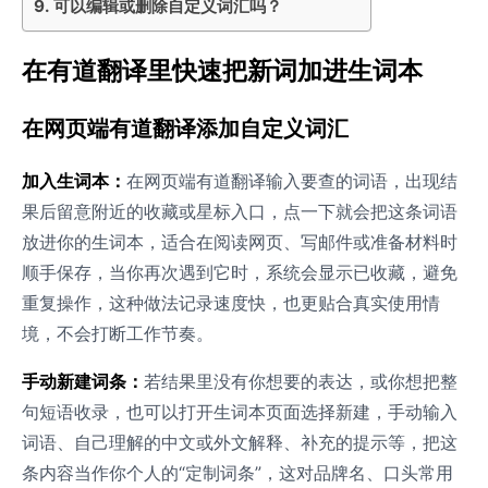
可以编辑或删除自定义词汇吗？
在有道翻译里快速把新词加进生词本
在网页端有道翻译添加自定义词汇
加入生词本：
在网页端有道翻译输入要查的词语，出现结
果后留意附近的收藏或星标入口，点一下就会把这条词语
放进你的生词本，适合在阅读网页、写邮件或准备材料时
顺手保存，当你再次遇到它时，系统会显示已收藏，避免
重复操作，这种做法记录速度快，也更贴合真实使用情
境，不会打断工作节奏。
手动新建词条：
若结果里没有你想要的表达，或你想把整
句短语收录，也可以打开生词本页面选择新建，手动输入
词语、自己理解的中文或外文解释、补充的提示等，把这
条内容当作你个人的“定制词条”，这对品牌名、口头常用