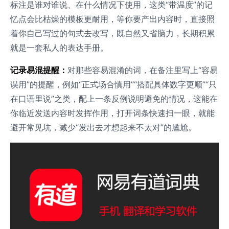
标注是谁对谁说、在什么情况下使用，这类“带温度”的记
忆点会比枯燥的模板更耐用，等你要产出内容时，直接照
着你自己写过的句式去改写，既自然又省脑力，长期积累
就是一套私人的表达手册。
记录易混提醒：
对那些容易混淆的词，在备注里写上“容易
误用”的提醒，例如“正式场合慎用”“搭配具体数字更顺”“只
在口语里说”之类，配上一条反例说明避免的情况，这能在
你临近发送内容时发挥作用，打开词条快速扫一眼，就能
避开常见坑，减少“发出去才想起来不太对”的尴尬。