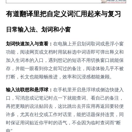
有道翻译里把自定义词汇用起来与复习
日常输入法、划词和小窗
划词快速加入与查看：
在电脑上开启划词取词或悬浮小窗
功能，阅读网页或文档时用鼠标选中词语即可弹出释义和
加入生词本的入口，遇到想记的短语不用切换窗口就能保
存，并能一眼看到你之前写过的备注，阅读体验几乎不被
打断，长文也能顺畅推进，效率和沉浸感都能兼顾。
输入法联想和悬浮球：
在手机里开启悬浮球或侧边快捷入
口，写消息或记笔记时点一下就能查词、看自己的备注，
再把更顺的说法贴回去，这比跳出去开应用再返回要轻便
许多，尤其在社交或工作对话里，能把话题保持连贯，同
时保证用词贴近你平时的语气，不会因为临时查词而“断
电”。