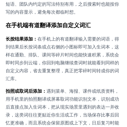
短语、团队内约定的写法特别有用，之后搜索时也能按你
写的内容显示，避免每次都临时想。
在手机端有道翻译添加自定义词汇
长按结果添加：
在手机上的有道翻译输入需要的词语，得
到结果后长按词条或点右侧的小图标即可加入生词本，这
样在通勤、排队、课间等碎片时间也能快速积累，系统会
即时同步到云端，你回到电脑继续查词时就能看到同样的
自定义内容，省去重复整理，真正把零碎时间转成你的词
汇库。
拍照或取词后添加：
遇到菜单、海报、课件或纸质资料，
用手机里的拍照翻译或屏幕取词功能识别文本，识别成功
后直接点加入生词本，把从现实场景里遇到的表达一并收
录，这类词往往更贴近你生活或工作，当场保存比事后回
忆更准确，而且系统会保留原图或上下文，日后复习时能