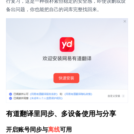
行复习，这是一种很朴素但稳定的安全感，即使误删或设
备出问题，你也能把自己的词库完整找回来。
有道翻译里同步、多设备使用与分享
开启账号同步与
离线
可用