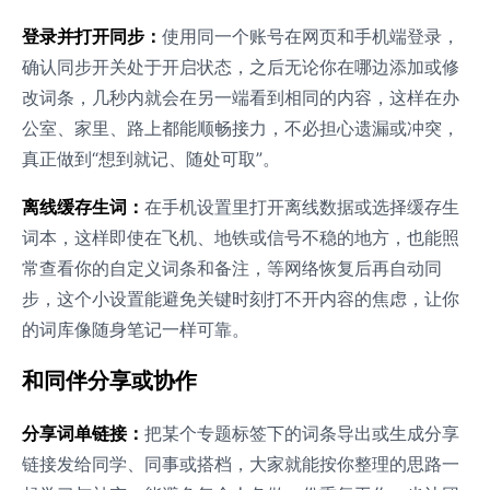
登录并打开同步：
使用同一个账号在网页和手机端登录，
确认同步开关处于开启状态，之后无论你在哪边添加或修
改词条，几秒内就会在另一端看到相同的内容，这样在办
公室、家里、路上都能顺畅接力，不必担心遗漏或冲突，
真正做到“想到就记、随处可取”。
离线缓存生词：
在手机设置里打开离线数据或选择缓存生
词本，这样即使在飞机、地铁或信号不稳的地方，也能照
常查看你的自定义词条和备注，等网络恢复后再自动同
步，这个小设置能避免关键时刻打不开内容的焦虑，让你
的词库像随身笔记一样可靠。
和同伴分享或协作
分享词单链接：
把某个专题标签下的词条导出或生成分享
链接发给同学、同事或搭档，大家就能按你整理的思路一