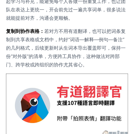
起学习与补充，能避免每个人各做一份重复工作，也让团
队在表达上更统一，开会前先过一遍共享词单，很多说法
就能提前对齐，沟通会更顺畅。
复制到协作表格：
若对方不用有道翻译，也可以把词条复
制到共享表格或文档中，约好“词语—解释—例句—备注”
的几列格式，后续更新时从生词本导出覆盖即可，保持一
份“对外版”的清单，方便跨工具协作，这种做法对跨部
门、跨学校或跨组织的协作尤其省心。