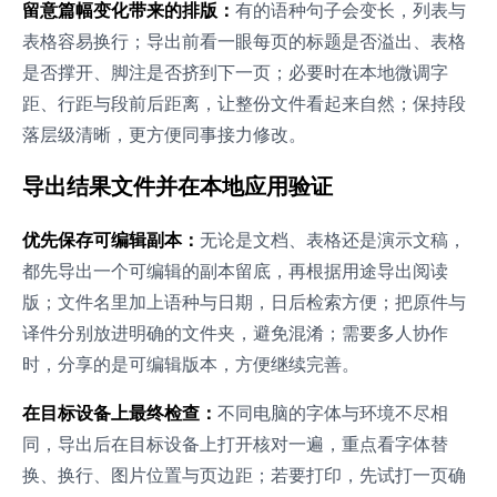
留意篇幅变化带来的排版：
有的语种句子会变长，列表与
表格容易换行；导出前看一眼每页的标题是否溢出、表格
是否撑开、脚注是否挤到下一页；必要时在本地微调字
距、行距与段前后距离，让整份文件看起来自然；保持段
落层级清晰，更方便同事接力修改。
导出结果文件并在本地应用验证
优先保存可编辑副本：
无论是文档、表格还是演示文稿，
都先导出一个可编辑的副本留底，再根据用途导出阅读
版；文件名里加上语种与日期，日后检索方便；把原件与
译件分别放进明确的文件夹，避免混淆；需要多人协作
时，分享的是可编辑版本，方便继续完善。
在目标设备上最终检查：
不同电脑的字体与环境不尽相
同，导出后在目标设备上打开核对一遍，重点看字体替
换、换行、图片位置与页边距；若要打印，先试打一页确