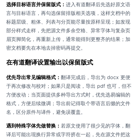
选择目标语言并保留版式：
进入有道翻译后先选好原文语
言与目标语言，再勾选保留排版相关选项，这样文档中的
标题层级、粗体、列表与分页能尽量按原样呈现；如发现
部分样式走样，先把源文件多余空格、异常字体与复杂页
眉页脚简化，再重新上传，通常能得到更整齐的结果；加
密文档要先在本地去掉密码再提交。
在有道翻译设置输出以保留版式
优先导出常见编辑格式：
翻译完成后，导出为 docx 更便
于再次修改与校对；如果只是阅读，导出 pdf 也可，但不
方便改动；当页面提供多种导出方式时，优先选易编辑的
格式，方便后续微调；导出前记得取个带语言后缀的文件
名，区分原件与译件，避免误覆盖。
遇到特殊字体先做替换：
若原文使用了很少见的字体，翻
译后可能出现换行异常或字符挤在一起，先在源文件把这