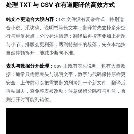
处理 TXT 与 CSV 在有道翻译的高效方式
纯文本更适合大段内容：
txt 文件没有复杂样式，特别适
合小说、采访稿、说明书等长文本；翻译前先去掉多余空
行与重复标点，分段标注清楚；翻译后再按需要加上标题
与小节，排版会更利落；遇到特别长的段落，先在本地按
自然停顿拆开，能减少断句不准。
表头与数据分开处理：
csv 里既有表头说明，也有大量数
据；通常只需翻表头与说明文字，数字与代码保持原样更
安全；上传前可以把需要翻的列拷到一个新文件，翻译后
再粘回去，避免整表被改动；注意保留分隔符与引号，否
则打开时可能列错位。