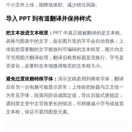
个小文件上传，能降低体积、减少错位风险。
导入 PPT 到有道翻译并保持样式
把文本放进文本框里：
PPT 中真正能被翻译的是文本框、
表格与图表中的文字，嵌在图片里的字不会自动替换；上
传前把需要翻的文字都放到可编辑的文本框里，图片内文
字另用图片翻译处理；翻译后检查标题是否换行、字号是
否变化，必要时在本地微调每页的文本框大小。
避免过度依赖特殊字体：
演示文稿若用到稀有字体，翻译
后在另一台电脑可能显示异常；上传前把标题与正文统一
为常见字体，段落间距设成固定值，导出后版式更稳定；
遇到英文变中文导致更长的情况，可稍微减小字号或放宽
文本框，保证不遮挡图形元素。