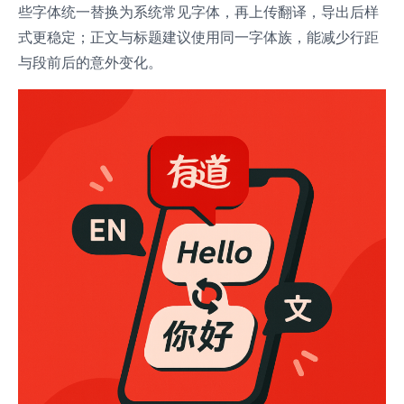
些字体统一替换为系统常见字体，再上传翻译，导出后样
式更稳定；正文与标题建议使用同一字体族，能减少行距
与段前后的意外变化。