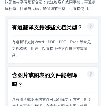
认颜色与字号是否合适；发送给客户或同事前，再通读一
遍标题、目录与页码，确保细节完整、可直接使用。
有道翻译支持哪些文档类型？
有道翻译支持Word、PDF、PPT、Excel等常见
文档格式，用户可以直接上传文件进行整篇翻
译。
含图片或图表的文件能翻译
吗？
含有图片或图表的文件可以翻译文字内容，但图
片本身不参与翻译，文字如在图片中需先使用