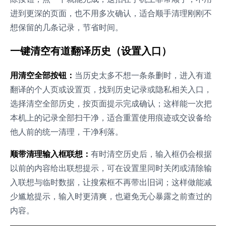
进到更深的页面，也不用多次确认，适合顺手清理刚刚不
想保留的几条记录，节省时间。
一键清空有道翻译历史（设置入口）
用清空全部按钮：
当历史太多不想一条条删时，进入有道
翻译的个人页或设置页，找到历史记录或隐私相关入口，
选择清空全部历史，按页面提示完成确认；这样能一次把
本机上的记录全部扫干净，适合重置使用痕迹或交设备给
他人前的统一清理，干净利落。
顺带清理输入框联想：
有时清空历史后，输入框仍会根据
以前的内容给出联想提示，可在设置里同时关闭或清除输
入联想与临时数据，让搜索框不再带出旧词；这样做能减
少尴尬提示，输入时更清爽，也避免无心暴露之前查过的
内容。