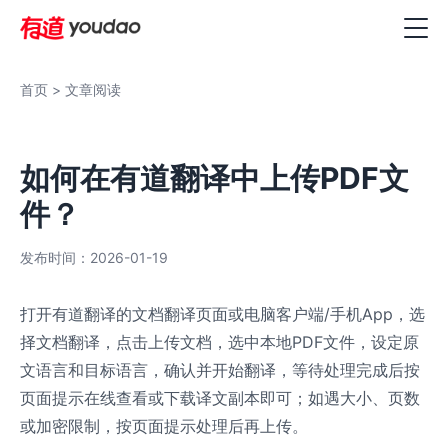
首页
> 文章阅读
如何在有道翻译中上传PDF文
件？
发布时间：2026-01-19
打开有道翻译的文档翻译页面或电脑客户端/手机App，选
择文档翻译，点击上传文档，选中本地PDF文件，设定原
文语言和目标语言，确认并开始翻译，等待处理完成后按
页面提示在线查看或下载译文副本即可；如遇大小、页数
或加密限制，按页面提示处理后再上传。