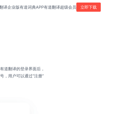
翻译企业版
有道词典APP
有道翻译超级会员
立即下载
有道翻译的登录界面后，
号，用户可以通过“注册”