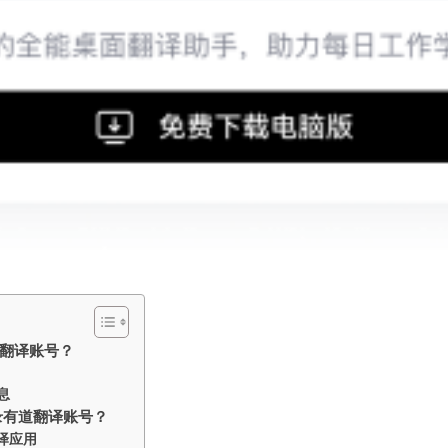
翻译账号？
息
录有道翻译账号？
译应用